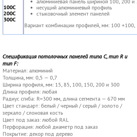
алюминиевая панель шириной 100, 200 и
100С
несущий алюминиевый профиль
200С
стыковочный элемент панелей
300С
Вариант комбинации профилей, мм: 100 +100,
Спецификация потолочных панелей типа С, тип R и
тип F:
Материал: алюминий
Толщина, мм: 0,5 — 0,7
Ширина профиля, мм: 15, 85, 100, 150, 200 и 300
Длина профиля: любая
Радиус сгиба: R=300 мм, длина сегмента — 670 мм
Цвет стандарт: белый / черный / серый / золото /
зеркало / слоновая кость
Цвет под заказ: любой RAL
Перфорация: любой диаметр под заказ
Покрытие: декор под дерево